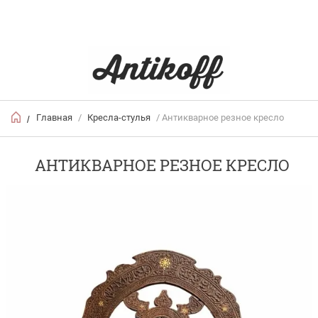
Главная
/
Кресла-стулья
/ Антикварное резное кресло
/
АНТИКВАРНОЕ РЕЗНОЕ КРЕСЛО