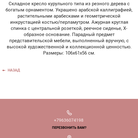
Складное кресло курульного типа из резного дерева с
богатым орнаментом. Украшено арабской каллиграфией,
растительными арабесками и геометрической
инкрустацией костью/перламутром. Ажурная круглая
спинка с центральной розеткой, реечное сиденье, X-
образное основание. Парадный предмет
представительской мебели, выполненный вручную, с
высокой художественной и коллекционной ценностью.
Размеры: 106x61x56 см.
НАЗАД
+79636074198
ПЕРЕЗВОНИТЬ ВАМ?