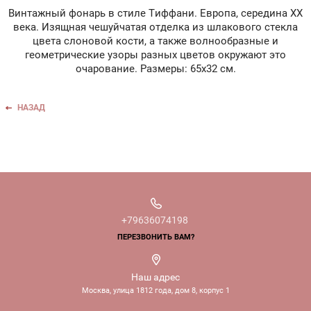
Винтажный фонарь в стиле Тиффани. Европа, середина ХХ
века. Изящная чешуйчатая отделка из шлакового стекла
цвета слоновой кости, а также волнообразные и
геометрические узоры разных цветов окружают это
очарование. Размеры: 65х32 см.
НАЗАД
+79636074198
ПЕРЕЗВОНИТЬ ВАМ?
Наш адрес
Москва, улица 1812 года, дом 8, корпус 1