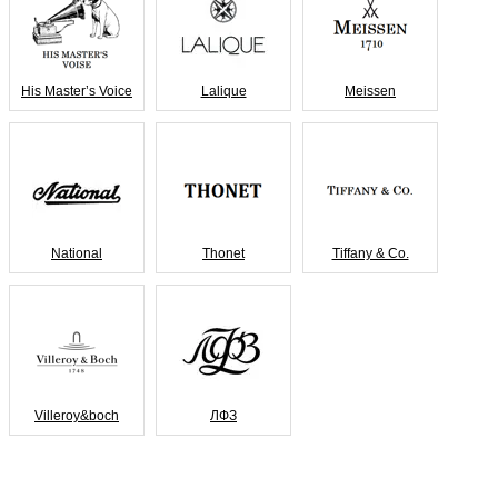
His Master’s Voice
Lalique
Meissen
National
Thonet
Tiffany & Co.
Villeroy&boch
ЛФЗ